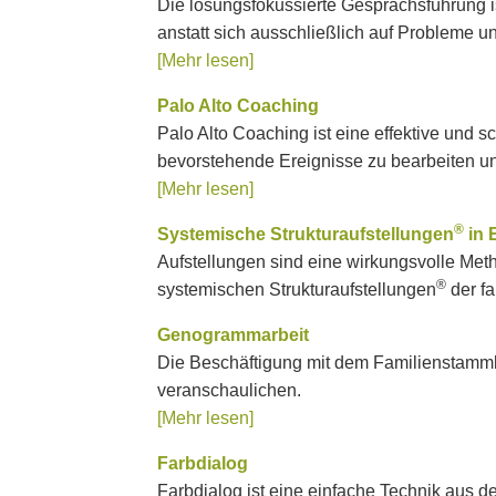
Die lösungsfokussierte Gesprächsführung is
anstatt sich ausschließlich auf Probleme u
[Mehr lesen]
Palo Alto Coaching
Palo Alto Coaching ist eine effektive und
bevorstehende Ereignisse zu bearbeiten u
[Mehr lesen]
®
Systemische Strukturaufstellungen
in 
Aufstellungen sind eine wirkungsvolle Met
®
systemischen Strukturaufstellungen
der fa
Genogrammarbeit
Die Beschäftigung mit dem Familienstammb
veranschaulichen.
[Mehr lesen]
Farbdialog
Farbdialog ist eine einfache Technik aus d