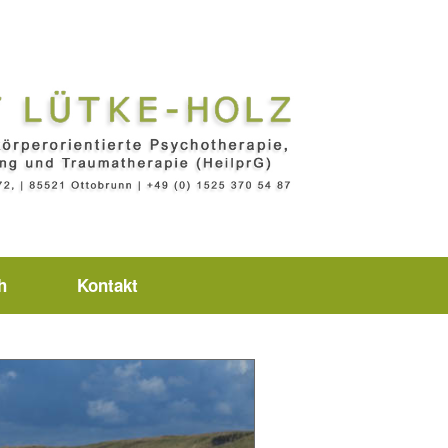
h
Kontakt