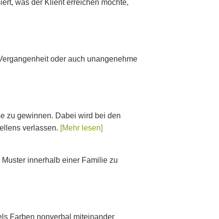
ert, was der Klient erreichen möchte,
der Vergangenheit oder auch unangenehme
se zu gewinnen. Dabei wird bei den
ellens verlassen.
[Mehr lesen]
Muster innerhalb einer Familie zu
tels Farben nonverbal miteinander