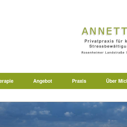
erapie
Angebot
Praxis
Über Mic